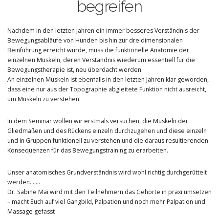
begreifen
Nachdem in den letzten Jahren ein immer besseres Verständnis der
Bewegungsabläufe von Hunden bis hin zur dreidimensionalen
Beinführung erreicht wurde, muss die funktionelle Anatomie der
einzelnen Muskeln, deren Verständnis wiederum essentiell für die
Bewegungstherapie ist, neu überdacht werden.
An einzelnen Muskeln ist ebenfalls in den letzten Jahren klar geworden,
dass eine nur aus der Topographie abgleitete Funktion nicht ausreicht,
um Muskeln zu verstehen.
In dem Seminar wollen wir erstmals versuchen, die Muskeln der
Gliedmaßen und des Rückens einzeln durchzugehen und diese einzeln
und in Gruppen funktionell zu verstehen und die daraus resultierenden
Konsequenzen für das Bewegungstraining zu erarbeiten.
Unser anatomisches Grundverständnis wird wohl richtig durchgerüttelt
werden…….
Dr. Sabine Mai wird mit den Teilnehmern das Gehörte in praxi umsetzen
– macht Euch auf viel Gangbild, Palpation und noch mehr Palpation und
Massage gefasst