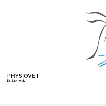
Zum
Inhalt
springen
PHYSIOVET
Dr. Sabine Mai