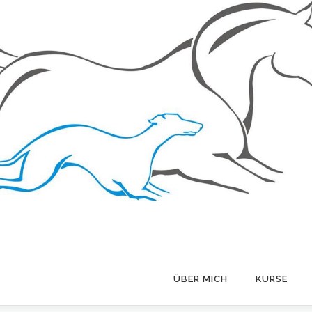
ÜBER MICH
KURSE