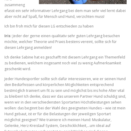
zusammeng
efasst ein sehr informativer Lehrgang bei dem man sehr viel lernt dabei
aber nicht auf Spaß, für Mensch und Hund, verzichten muss!
Ich bin froh mich für diesen LG entschieden zu haben
Iris:
Jeder der gerne einen qualitativ sehr guten Lehrgang besuchen
möchte, welcher Theorie und Praxis bestens vereint, sollte sich für
diesen Lehrgang anmelden!
Ich denke Sabine hat es geschafft mit diesem Lehrgang ein Themenfeld
zu bedienen, welchem insgesamt noch viel zu wenig Aufmerksamkeit
geschenkt wird.
Jeder Hundesportler sollte sich dafür interessieren, wie er seinen Hund
den Bedürfnissen und körperlichen Möglichkeiten entsprechend
bestmöglich trainiert um fit zu sein und möglichst bis ins hohe Alter vital
zu bleiben! Ich denke, dass wir das unserem Partner Hund schuldig sind,
wenn wir in den verschiedensten Sportarten Höchstleistungen sehen
wollen: das beginnt bei der Wahl des geeigneten Hundes – wie ist mein
Hund gebaut, ist er für die Belastungen der jeweiligen Sportart
möglichst geeignet? Wie trainiere ich meinen Hund: Muskulatur,
Gelenke, Herz-Kreislauf-System, Geschicklichkeit,…um ideal auf