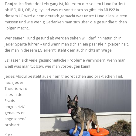
Tanja:
Ich finde der Lehrgang ist, für jeden der seinen Hund fordert-
ob IPO, RH, OB, Agility und was es sonst noch so gibt, ein MUSS! In
diesem LG wird einem deutlich gemacht was unsre Hund alles Leisten
müssen und wie wenig Gedanken man sich über die gesundheitlichen
Folgen macht…..
Wer seinen Hund gesund alt werden sehen will darf ihn natürlich in
jeder Sparte führen – und wenn man sich an ein paar Kleinigkeiten hält,
die man in diesem LG erlernt, steht dem auch nichts im Wege!
Es lassen sich viele gesundheitliche Probleme verhindern, wenn man
weiß was man tut bzw. wie man vorbeugen kann!
Jedes Modul besteht aus einem theoretischen und praktischen Teil,
nach jeder
Theorie wird
alles in der
Praxis
umgesetzt/
genauestens
angesehen/
probiert….
Kurz