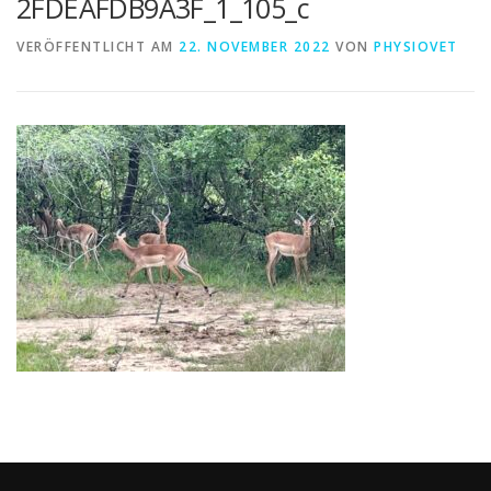
2FDEAFDB9A3F_1_105_c
VERÖFFENTLICHT AM
22. NOVEMBER 2022
VON
PHYSIOVET