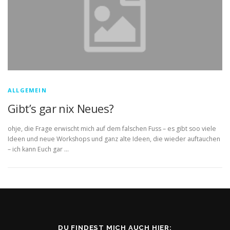
ALLGEMEIN
Gibt’s gar nix Neues?
ohje, die Frage erwischt mich auf dem falschen Fuss – es gibt soo viele
Ideen und neue Workshops und ganz alte Ideen, die wieder auftauchen
– ich kann Euch gar …
DU FINDEST MICH AUCH HIER: