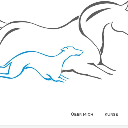
ÜBER MICH
KURSE