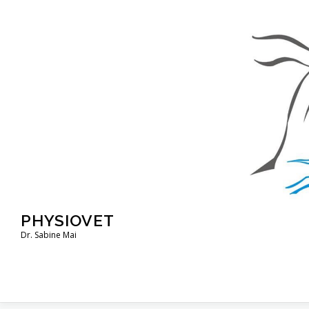
Zum
Inhalt
springen
PHYSIOVET
Dr. Sabine Mai