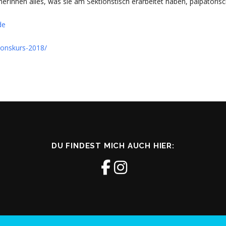
Innen alles, was sie am Sektionstisch erarbeitet haben, palpatorisc
de
ionskurs-2018/
DU FINDEST MICH AUCH HIER: