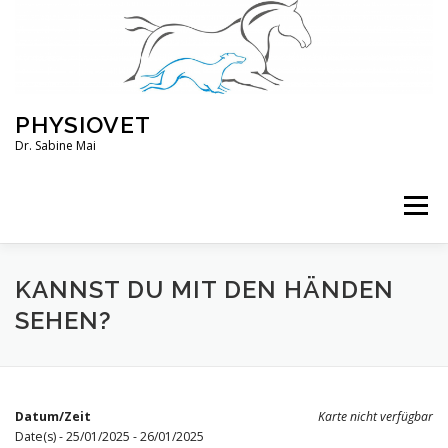
Zum
Inhalt
springen
PHYSIOVET
Dr. Sabine Mai
Menü
ÜBER MICH
KURSE
VERANSTALTUNGEN
KANNST DU MIT DEN HÄNDEN
SEHEN?
BLOG
SERVICE
KONTO
Datum/Zeit
Karte nicht verfügbar
Date(s) - 25/01/2025 - 26/01/2025