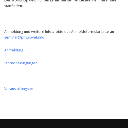
Der Workshop wird nur bei Erreichen der Mindestteilnehmeranzahl
stattfinden.
Anmeldung und weitere Infos: bitte das Anmeldeformular bitte an
seminar@physiovet.info
Anmeldung
Stornobedingungen
Veranstaltungsort