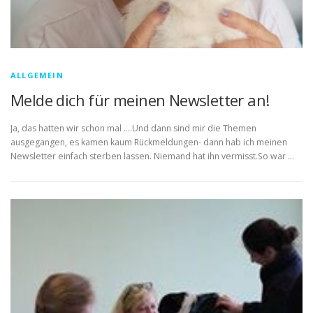
ALLGEMEIN
Melde dich für meinen Newsletter an!
Ja, das hatten wir schon mal ….Und dann sind mir die Themen
ausgegangen, es kamen kaum Rückmeldungen- dann hab ich meinen
Newsletter einfach sterben lassen. Niemand hat ihn vermisst.So war …