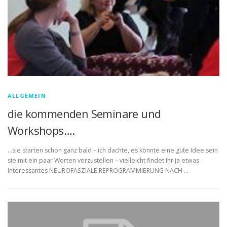
ALLGEMEIN
die kommenden Seminare und
Workshops….
…sie starten schon ganz bald – ich dachte, es könnte eine gute Idee sein
sie mit ein paar Worten vorzustellen – vielleicht findet Ihr ja etwas
Interessantes NEUROFASZIALE REPROGRAMMIERUNG NACH …