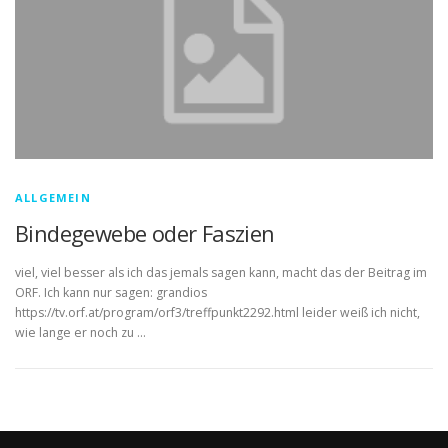
ALLGEMEIN
Bindegewebe oder Faszien
viel, viel besser als ich das jemals sagen kann, macht das der Beitrag im
ORF. Ich kann nur sagen: grandios
https://tv.orf.at/program/orf3/treffpunkt2292.html leider weiß ich nicht,
wie lange er noch zu …