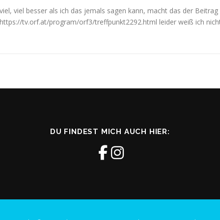
viel, viel besser als ich das jemals sagen kann, macht das der Beitra
https://tv.orf.at/program/orf3/treffpunkt2292.html leider weiß ich nic
DU FINDEST MICH AUCH HIER: