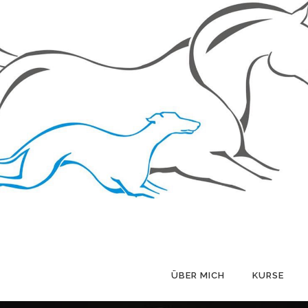
ÜBER MICH
KURSE