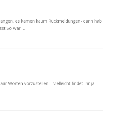
gegangen, es kamen kaum Rückmeldungen- dann hab
isst.So war …
ar Worten vorzustellen – vielleicht findet Ihr ja