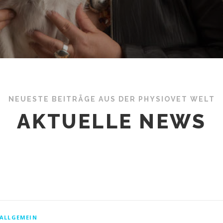
NEUESTE BEITRÄGE AUS DER PHYSIOVET WELT
AKTUELLE NEWS
ALLGEMEIN