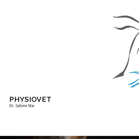
Zum
Inhalt
springen
PHYSIOVET
Dr. Sabine Mai