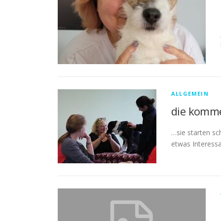
ALLGEMEIN
die komm
…sie starten sch
etwas Intere