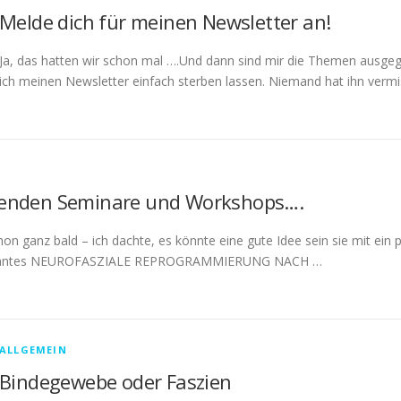
Melde dich für meinen Newsletter an!
Ja, das hatten wir schon mal ….Und dann sind mir die Themen aus
ich meinen Newsletter einfach sterben lassen. Niemand hat ihn verm
enden Seminare und Workshops….
on ganz bald – ich dachte, es könnte eine gute Idee sein sie mit ein pa
ssantes NEUROFASZIALE REPROGRAMMIERUNG NACH …
ALLGEMEIN
Bindegewebe oder Faszien