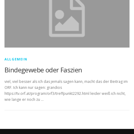
ALLGEMEIN
Bindegewebe oder Faszien
viel, viel besser als ich das jemals sagen kann, macht das der Beitrag im
ORF. Ich kann nur sagen: grandios
https://tv.orf.at/program/orf3/treffpunkt2292.html leider weiß ich nicht,
wie lange er noch zu …