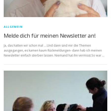
ALLGEMEIN
Melde dich für meinen Newsletter an!
Ja, das hatten wir schon mal ….Und dann sind mir die Themen
ausgegangen, es kamen kaum Rückmeldungen- dann hab ich meinen
Newsletter einfach sterben lassen. Niemand hat ihn vermisst.So war …