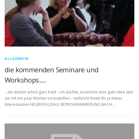
ALLGEMEIN
die kommenden Seminare und
Workshops….
…sie starten schon ganz bald – ich dachte, es könnte eine gute Idee sein
sie mit ein paar Worten vorzustellen – vielleicht findet Ihr ja etwas
Interessantes NEUROFASZIALE REPROGRAMMIERUNG NACH …