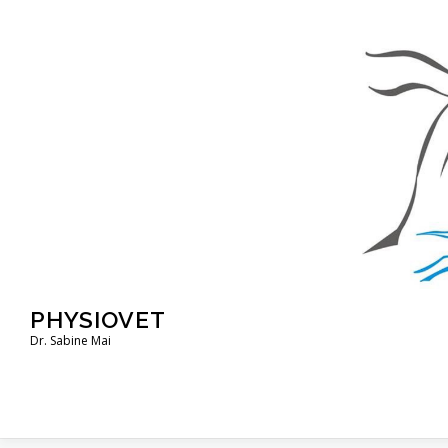
Zum
Inhalt
springen
PHYSIOVET
Dr. Sabine Mai