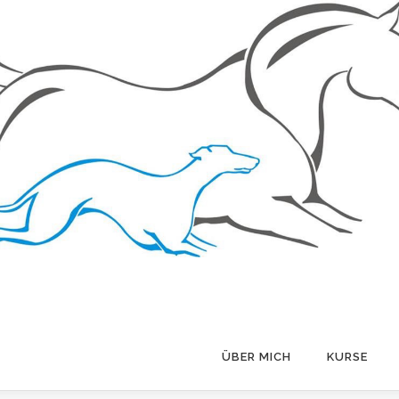
ÜBER MICH
KURSE